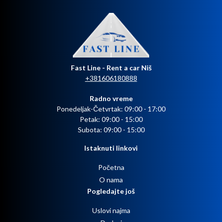
Fast Line - Rent a car Niš
+381606180888
Radno vreme
Ponedeljak-Četvrtak: 09:00 - 17:00
Petak: 09:00 - 15:00
Subota: 09:00 - 15:00
Istaknuti linkovi
Početna
O nama
Pogledajte još
Uslovi najma