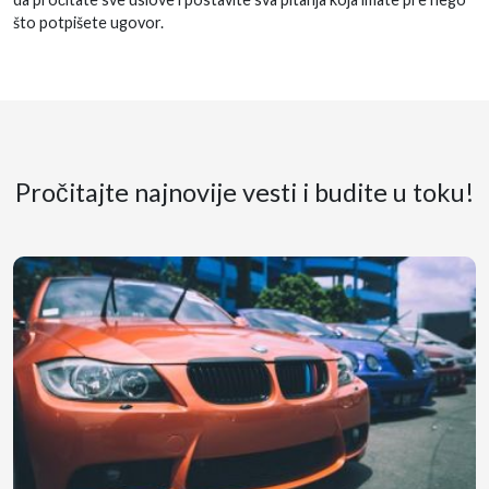
što potpišete ugovor.
Pročitajte najnovije vesti i budite u toku!